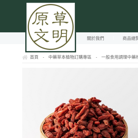
關於我們
商品總
首頁
中藥草本植物訂購專區
一般食用調理中藥
-
-