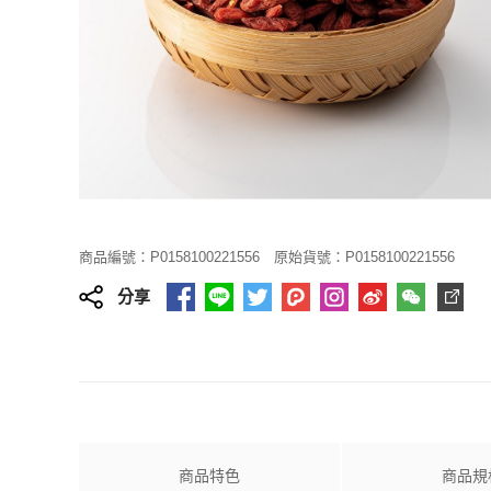
商品編號：P0158100221556
原始貨號：P0158100221556
分享
商品特色
商品規