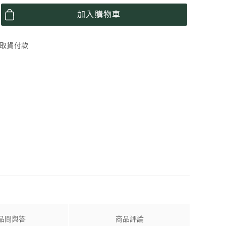
加入購物車
超商取貨付款
品問與答
商品評論