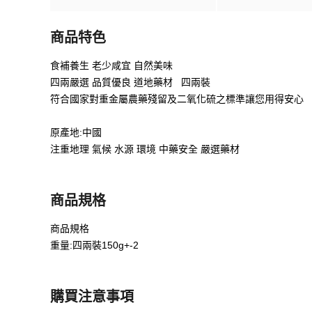
商品特色
食補養生 老少咸宜 自然美味
四兩嚴選 品質優良 道地藥材 四兩裝
符合國家對重金屬農藥殘留及二氧化硫之標準讓您用得安心
原產地:中國
注重地理 氣候 水源 環境 中藥安全 嚴選藥材
商品規格
商品規格
重量:四兩裝150g+-2
購買注意事項