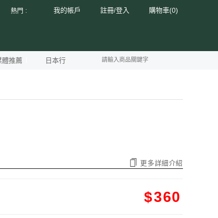
我的帳戶
註冊
登入
購物車(
0
)
熱門 :
/
媒體推薦
日本行
更多詳細介紹
$
360