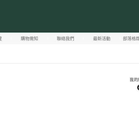
覽
購物需知
聯絡我們
最新活動
部落格
我的