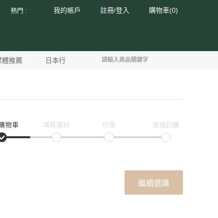
我的帳戶
註冊
登入
購物車(
0
)
熱門 :
/
媒體推薦
日本行
購物車
填寫資料
付款
完成訂購